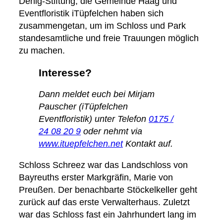
Denig-Stiftung, die Gemeinde Haag und
Eventfloristik iTüpfelchen haben sich
zusammengetan, um im Schloss und Park
standesamtliche und freie Trauungen möglich
zu machen.
Interesse?
Dann meldet euch bei Mirjam
Pauscher (iTüpfelchen
Eventfloristik) unter Telefon
0175 /
24 08 20 9
oder nehmt via
www.ituepfelchen.net
Kontakt auf.
Schloss Schreez war das Landschloss von
Bayreuths erster Markgräfin, Marie von
Preußen. Der benachbarte Stöckelkeller geht
zurück auf das erste Verwalterhaus. Zuletzt
war das Schloss fast ein Jahrhundert lang im