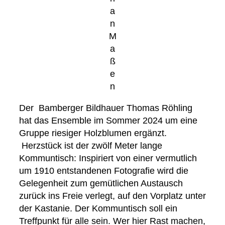
a
n
M
a
ß
e
n
Der Bamberger Bildhauer Thomas Röhling
hat das Ensemble im Sommer 2024 um eine
Gruppe riesiger Holzblumen ergänzt.
Herzstück ist der zwölf Meter lange
Kommuntisch: Inspiriert von einer vermutlich
um 1910 entstandenen Fotografie wird die
Gelegenheit zum gemütlichen Austausch
zurück ins Freie verlegt, auf den Vorplatz unter
der Kastanie. Der Kommuntisch soll ein
Treffpunkt für alle sein. Wer hier Rast machen,