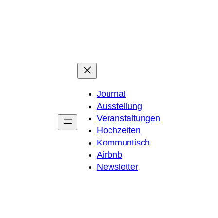
Zum
Inhalt
springen
Journal
Ausstellung
Veranstaltungen
Hochzeiten
Kommuntisch
Airbnb
Newsletter