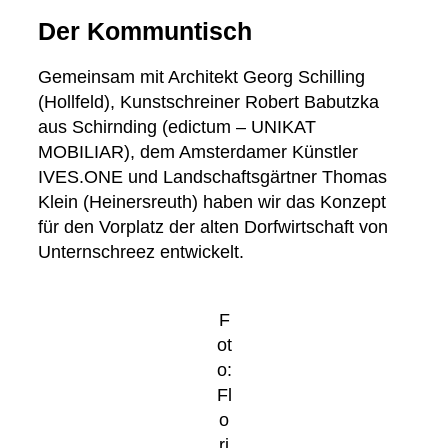
Der Kommuntisch
Gemeinsam mit Architekt Georg Schilling
(Hollfeld), Kunstschreiner Robert Babutzka
aus Schirnding (edictum – UNIKAT
MOBILIAR), dem Amsterdamer Künstler
IVES.ONE und Landschaftsgärtner Thomas
Klein (Heinersreuth) haben wir das Konzept
für den Vorplatz der alten Dorfwirtschaft von
Unternschreez entwickelt.
F
ot
o:
Fl
o
ri